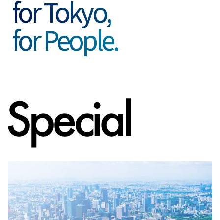
for Tokyo,
for People.