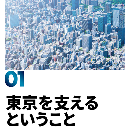
東京を
支える
ということ