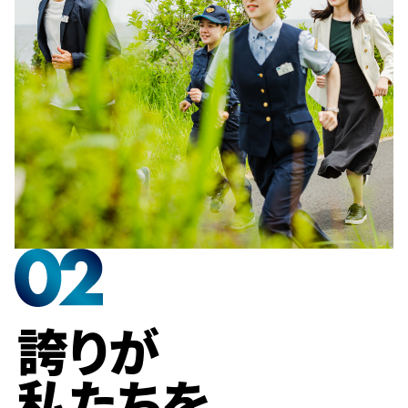
誇りが
私たちを